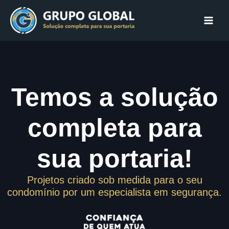
Ir
para
Main
o
conteúdo
Men
Temos a solução
completa para
sua portaria!
Projetos criado sob medida para o seu
condomínio por um especialista em segurança.