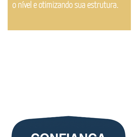
o nível e otimizando sua estrutura.