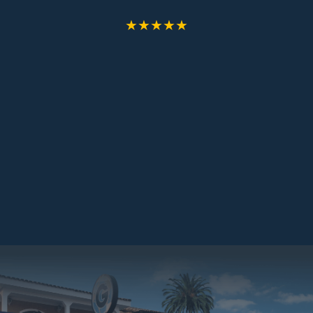
★★★★★